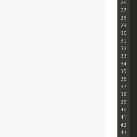
26
27
28
29
30
31
32
33
 
34
 
35
36
37
38
 
39
40
41
42
43