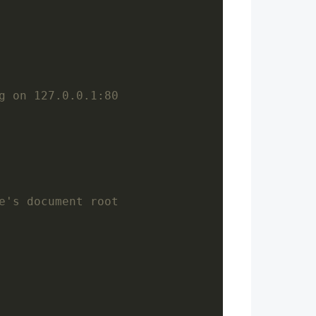
g on 127.0.0.1:80
e's document root