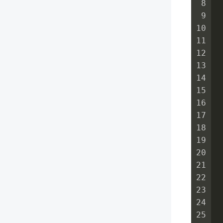
8
9
10
11
12
13
 
14
15
16
17
18
19
20
21
22
23
24
25