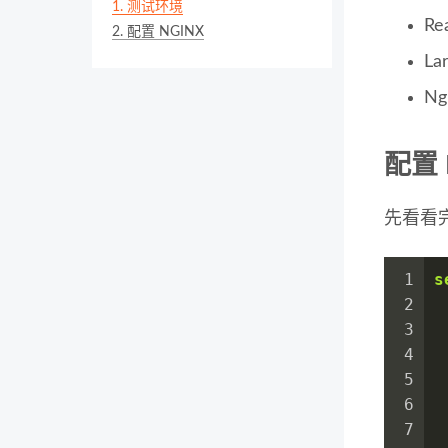
1.
测试环境
Re
2.
配置 NGINX
Lar
Ng
配置 
先看看完
1
s
2
3
4
5
6
7