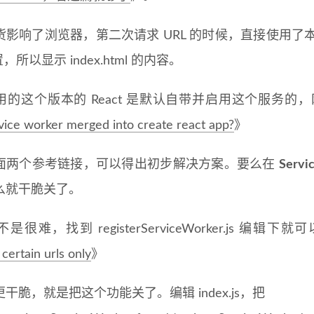
影响了浏览器，第二次请求 URL 的时候，直接使用了本地
置，所以显示 index.html 的内容。
用的这个版本的 React 是默认自带并启用这个服务
vice worker merged into create react app?
》
面两个参考链接，可以得出初步解决方案。要么在
Servi
么就干脆关了。
是很难，找到 registerServiceWorker.js 编辑
certain urls only
》
干脆，就是把这个功能关了。编辑 index.js，把