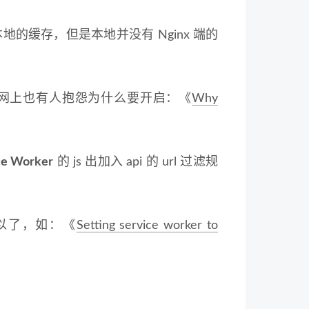
的缓存，但是本地并没有 Nginx 端的
的，网上也有人抱怨为什么要开启：《
Why
ce Worker
的 js 出加入 api 的 url 过滤规
下就可以了，如：《
Setting service worker to