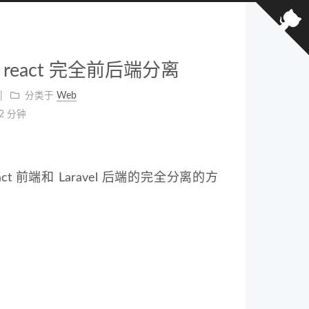
 和 react 完全前后端分离
分类于
Web
2 分钟
t 前端和 Laravel 后端的完全分离的方